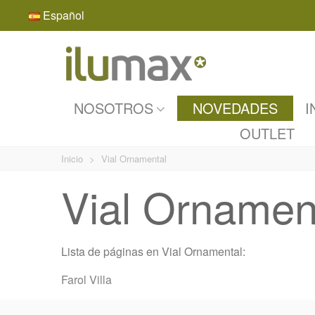
Español
NOSOTROS
NOVEDADES
I
OUTLET
Inicio
>
Vial Ornamental
Vial Ornamen
Lista de páginas en Vial Ornamental:
Farol Villa