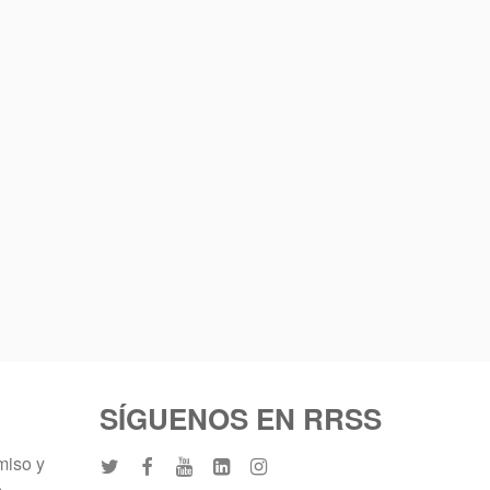
SÍGUENOS EN RRSS
miso y
e