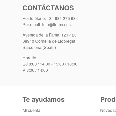
CONTÁCTANOS
Por teléfono: +34 931 275 634
Por email:
info@ilumax.es
Avenida de la Fama, 121-123
08940 Cornellà de Llobregat
Barcelona (Spain)
Horario:
L-J 8:00 / 14:00 - 15:00 / 18:00
V 8:00 / 14:00
Te ayudamos
Prod
Mi cuenta
Noveda