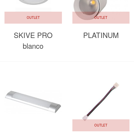
OUTLET
OUTLET
SKIVE PRO
PLATINUM
blanco
monocolor
OUTLET