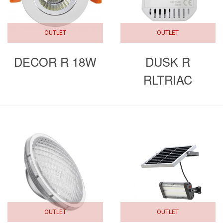
OUTLET
OUTLET
DECOR R 18W
DUSK R
RLTRIAC
OUTLET
OUTLET