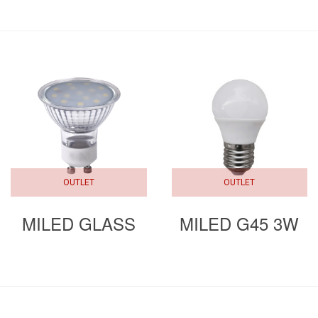
OUTLET
OUTLET
MILED GLASS
MILED G45 3W