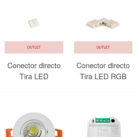
OUTLET
OUTLET
Conector directo
Conector directo
Tira LED
Tira LED RGB
SMD5050 IP20
ángulo 90º
SMD5050 IP20