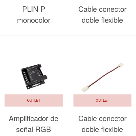
PLIN P
Cable conector
monocolor
doble flexible
Tira LED RGB
SMD5050 IP20
OUTLET
OUTLET
Amplificador de
Cable conector
señal RGB
doble flexible