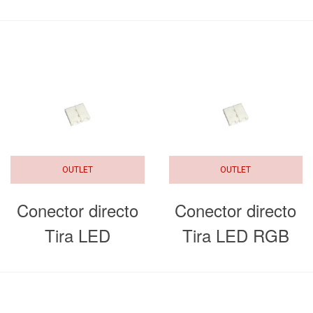
12/24V 8A IP20
Tira LED
SMD3528 IP20
OUTLET
OUTLET
Conector directo
Conector directo
Tira LED
Tira LED RGB
SMD2835 IP20
SMD5050 IP20