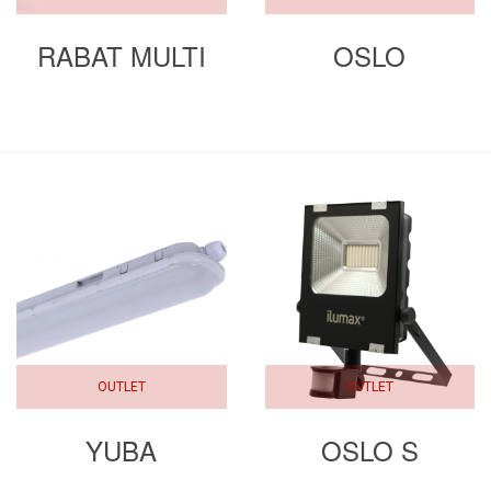
RABAT MULTI
OSLO
OUTLET
OUTLET
YUBA
OSLO S