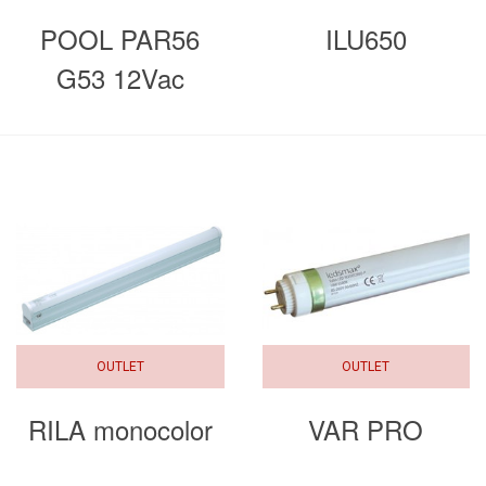
POOL PAR56
ILU650
G53 12Vac
OUTLET
OUTLET
RILA monocolor
VAR PRO