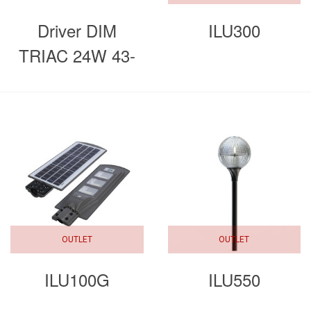
Driver DIM
ILU300
TRIAC 24W 43-
80V 280mA
OUTLET
OUTLET
ILU100G
ILU550