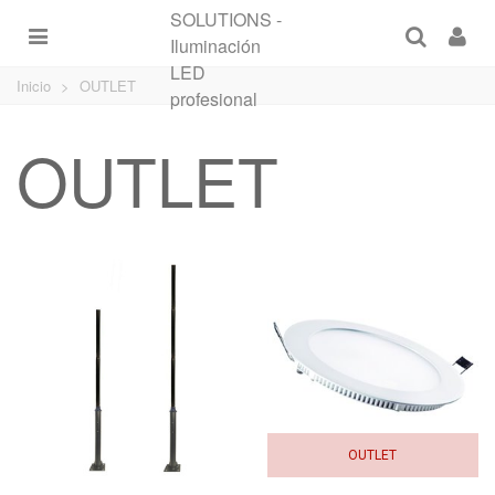
Inicio
>
OUTLET
OUTLET
OUTLET