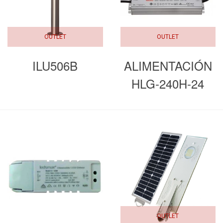
OUTLET
OUTLET
ILU506B
ALIMENTACIÓN
HLG-240H-24
240W IP67
OUTLET