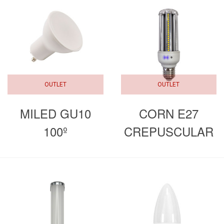
OUTLET
OUTLET
MILED GU10
CORN E27
100º
CREPUSCULAR