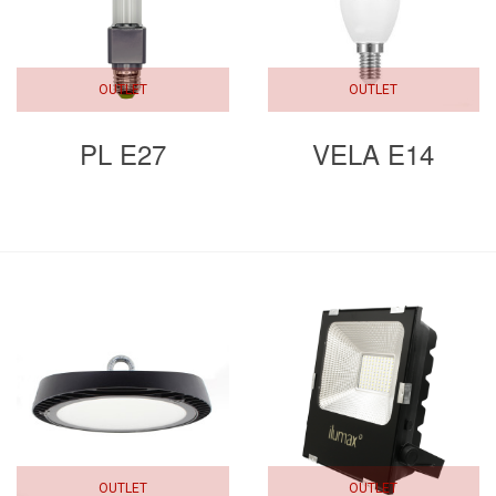
OUTLET
OUTLET
PL E27
VELA E14
OUTLET
OUTLET