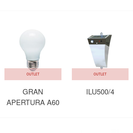
OUTLET
OUTLET
GRAN
ILU500/4
APERTURA A60
E27