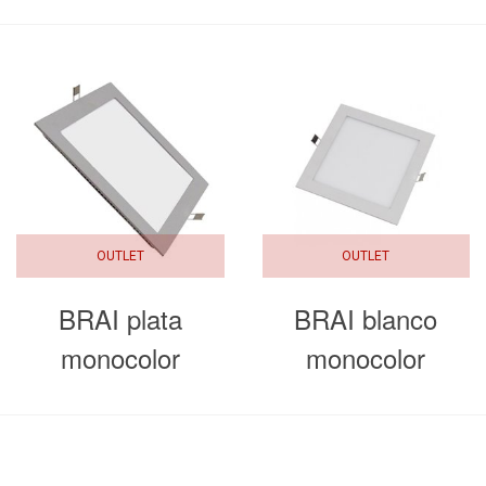
OUTLET
OUTLET
BRAI plata
BRAI blanco
monocolor
monocolor