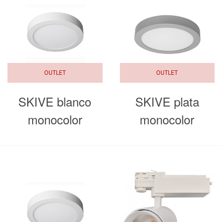
OUTLET
OUTLET
SKIVE blanco
SKIVE plata
monocolor
monocolor