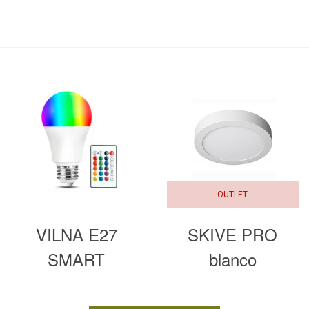
OUTLET
VILNA E27
SKIVE PRO
SMART
blanco
monocolor