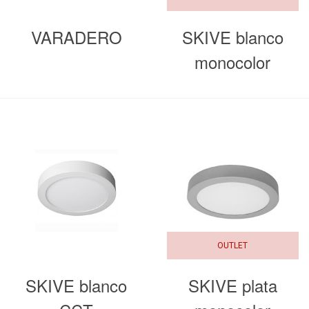
VARADERO
SKIVE blanco
monocolor
OUTLET
SKIVE blanco
SKIVE plata