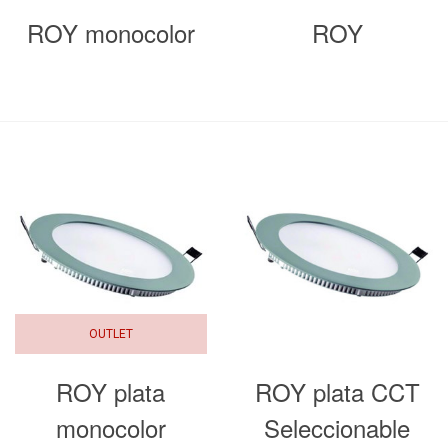
ROY monocolor
ROY
OUTLET
ROY plata
ROY plata CCT
monocolor
Seleccionable