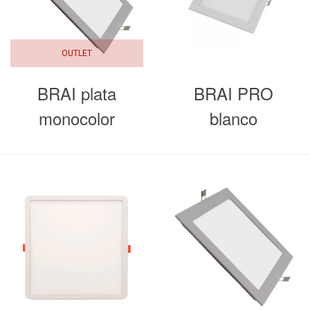
OUTLET
BRAI plata
BRAI PRO
monocolor
blanco