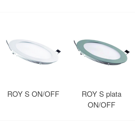
ROY S ON/OFF
ROY S plata
ON/OFF