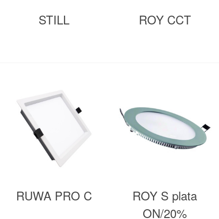
STILL
ROY CCT
RUWA PRO C
ROY S plata
ON/20%