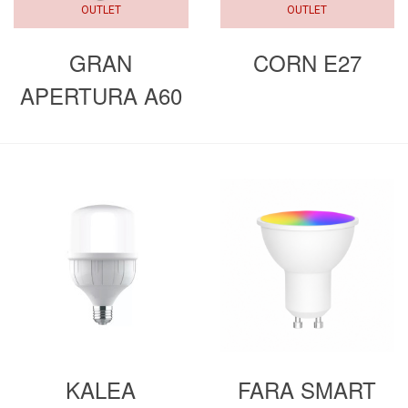
OUTLET
OUTLET
GRAN
CORN E27
APERTURA A60
E27
KALEA
FARA SMART