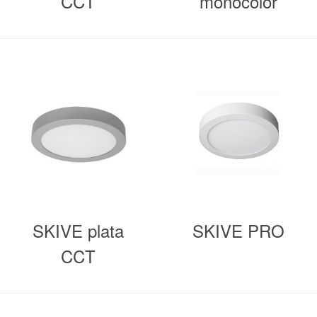
CCT
monocolor
seleccionable
SKIVE plata
SKIVE PRO
CCT
seleccionable