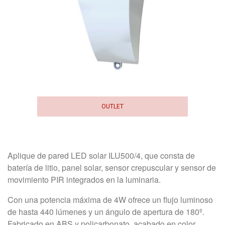
OUTLET
Aplique de pared LED solar ILU500/4, que consta de
batería de litio, panel solar, sensor crepuscular y sensor de
movimiento PIR integrados en la luminaria.
Con una potencia máxima de 4W ofrece un flujo luminoso
de hasta 440 lúmenes y un ángulo de apertura de 180º.
Fabricado en ABS y policarbonato, acabado en color