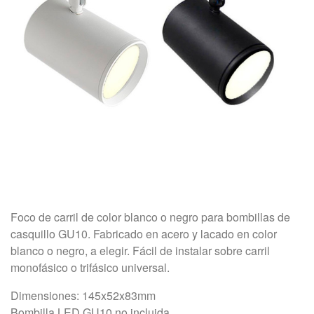
Foco
de
carril
de color
blanco o negro
para bombillas de
casquillo
GU10
. Fabricado en acero y lacado en color
blanco o negro, a elegir. Fácil de instalar sobre carril
monofásico o trifásico universal.
Dimensiones: 145x52x83mm
Bombilla LED GU10 no incluida