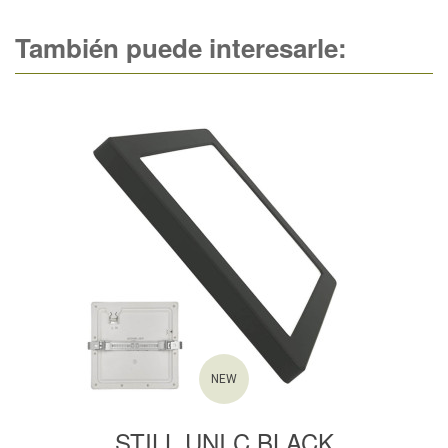
También puede interesarle:
NEW
STILL UNI C BLACK