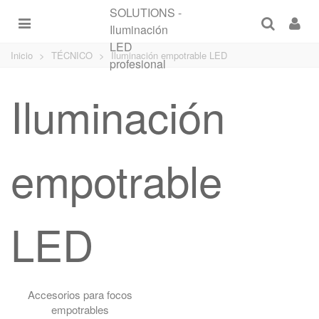
Inicio
>
TÉCNICO
>
Iluminación empotrable LED
Iluminación
empotrable
LED
Accesorios para focos
empotrables