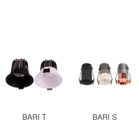
BARI T
BARI S