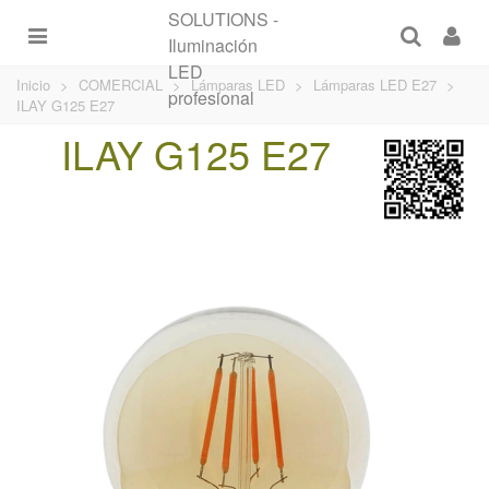
Inicio
>
COMERCIAL
>
Lámparas LED
>
Lámparas LED E27
>
ILAY G125 E27
ILAY G125 E27