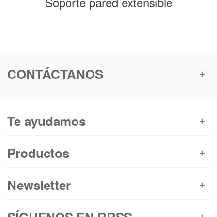
Soporte pared extensible
CONTÁCTANOS
Te ayudamos
Productos
Newsletter
SÍGUENOS EN RRSS