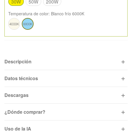
30W
50W
200W
Temperatura de color:
Blanco frío 6000K
Blanco
Blanco
neutro
frío
4000K
6000K
Descripción
Datos técnicos
Descargas
¿Dónde comprar?
Uso de la IA