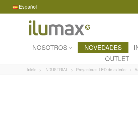
Español
NOSOTROS
NOVEDADES
I
OUTLET
Inicio
>
INDUSTRIAL
>
Proyectores LED de exterior
>
A