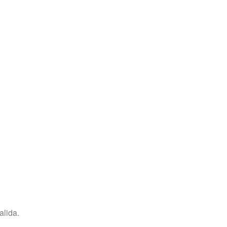
alida.