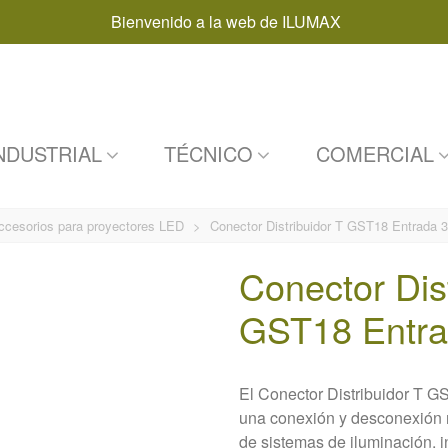
Bienvenido a la web de ILUMAX
NDUSTRIAL
TÉCNICO
COMERCIAL
ccesorios para proyectores LED
>
Conector Distribuidor T GST18 Entrada 
Conector Dis
GST18 Entra
El Conector Distribuidor T G
una conexión y desconexión rá
de sistemas de iluminación, i