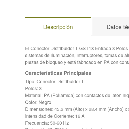
Descripción
Datos té
El Conector Distribuidor T GST18 Entrada 3 Polos e
sistemas de iluminación, interruptores, tomas de al
piezas de bloqueo y está fabricado en PA con cont
Características Principales
Tipo:
Conector Distribuidor T
Polos:
3
Material:
PA (Poliamida) con contactos de latón ni
Color:
Negro
Dimensiones:
43.2 mm (Alto) x 28.4 mm (Ancho) x
Intensidad de Corriente:
16 A
Frecuencia:
50-60 Hz