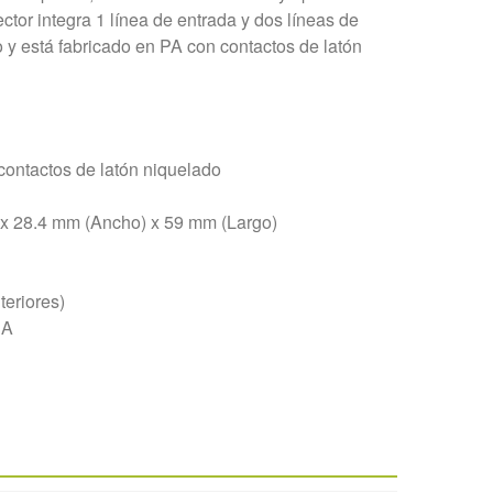
ctor integra 1 línea de entrada y dos líneas de
 y está fabricado en PA con contactos de latón
contactos de latón niquelado
 x 28.4 mm (Ancho) x 59 mm (Largo)
teriores)
CA