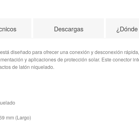
cnicos
Descargas
¿Dónde
stá diseñado para ofrecer una conexión y desconexión rápida, se
imentación y aplicaciones de protección solar. Este conector int
actos de latón niquelado.
quelado
 59 mm (Largo)