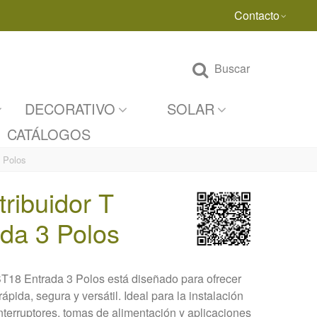
Contacto
Buscar
DECORATIVO
SOLAR
CATÁLOGOS
3 Polos
tribuidor T
da 3 Polos
ST18 Entrada 3 Polos está diseñado para ofrecer
pida, segura y versátil. Ideal para la instalación
nterruptores, tomas de alimentación y aplicaciones