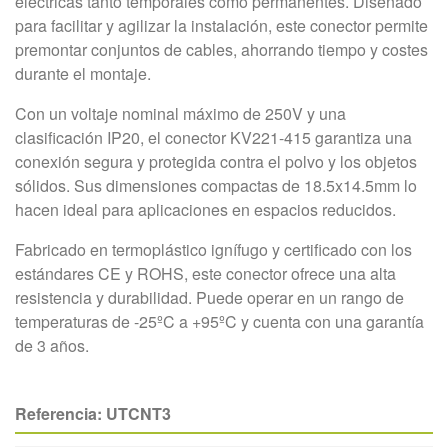
eléctricas tanto temporales como permanentes. Diseñado
para facilitar y agilizar la instalación, este conector permite
premontar conjuntos de cables, ahorrando tiempo y costes
durante el montaje.
Con un voltaje nominal máximo de 250V y una
clasificación IP20, el conector KV221-415 garantiza una
conexión segura y protegida contra el polvo y los objetos
sólidos. Sus dimensiones compactas de 18.5x14.5mm lo
hacen ideal para aplicaciones en espacios reducidos.
Fabricado en termoplástico ignífugo y certificado con los
estándares CE y ROHS, este conector ofrece una alta
resistencia y durabilidad. Puede operar en un rango de
temperaturas de -25ºC a +95ºC y cuenta con una garantía
de 3 años.
Referencia:
UTCNT3