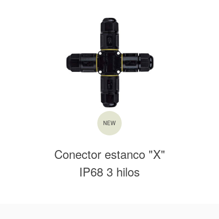
NEW
Conector estanco "X"
IP68 3 hilos