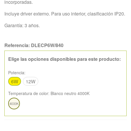
incorporadas.
Incluye driver externo. Para uso interior, clasificación IP20.
Garantía: 3 años.
Referencia:
DLECP6W/840
Elige las opciones disponibles para este producto:
Potencia:
6W
12W
Temperatura de color:
Blanco neutro 4000K
Blanco
neutro
4000K