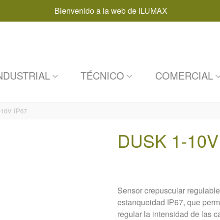
Bienvenido a la web de ILUMAX
NDUSTRIAL
TÉCNICO
COMERCIAL
10V IP67
DUSK 1-10V
Sensor crepuscular regulable 
estanqueidad IP67, que permi
regular la intensidad de las