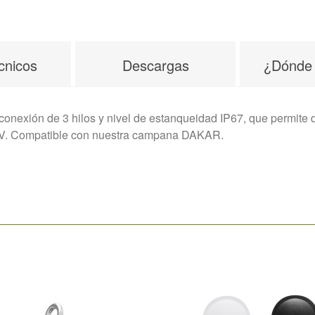
cnicos
Descargas
¿Dónde
onexión de 3 hilos y nivel de estanqueidad IP67, que permite d
10V. Compatible con nuestra campana DAKAR.