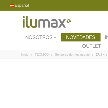
Español
NOSOTROS
NOVEDADES
I
OUTLET
Inicio
>
TÉCNICO
>
Sensores de movimiento
>
DUSK 1-