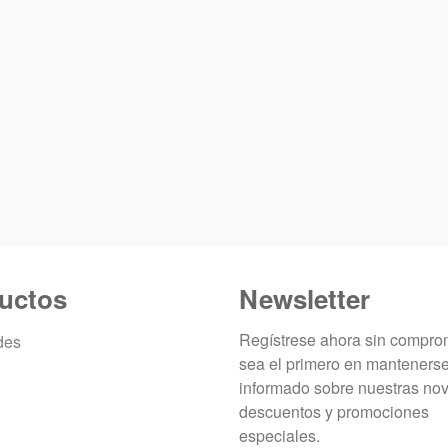
uctos
Newsletter
Regístrese ahora sin compro
des
sea el primero en manteners
informado sobre nuestras no
descuentos y promociones
especiales.