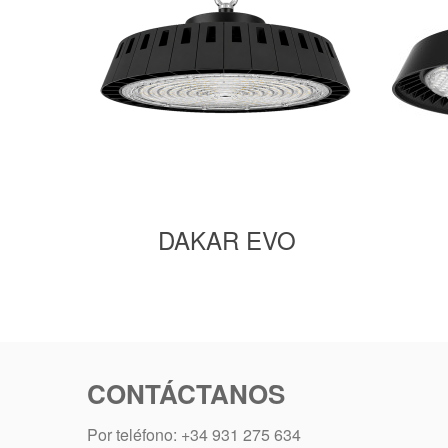
DAKAR EVO
CONTÁCTANOS
Por teléfono: +34 931 275 634