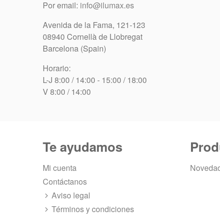
Por email:
info@ilumax.es
Avenida de la Fama, 121-123
08940 Cornellà de Llobregat
Barcelona (Spain)
Horario:
L-J 8:00 / 14:00 - 15:00 / 18:00
V 8:00 / 14:00
Te ayudamos
Prod
Mi cuenta
Noveda
Contáctanos
Aviso legal
Términos y condiciones