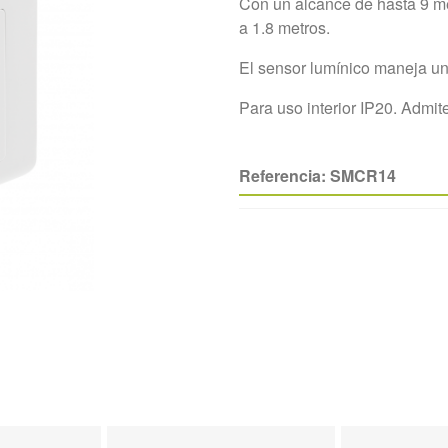
Con un alcance de hasta 9 met
a 1.8 metros.
El sensor lumínico maneja un 
Para uso interior IP20. Adm
Referencia:
SMCR14