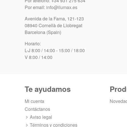
Por teléfono: +34 931 275 634
Por email:
info@ilumax.es
Avenida de la Fama, 121-123
08940 Cornellà de Llobregat
Barcelona (Spain)
Horario:
L-J 8:00 / 14:00 - 15:00 / 18:00
V 8:00 / 14:00
Te ayudamos
Prod
Mi cuenta
Noveda
Contáctanos
Aviso legal
Términos y condiciones