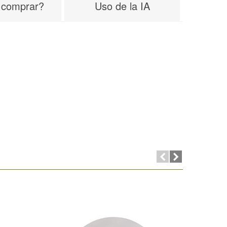
 comprar?
Uso de la IA