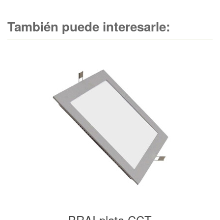
También puede interesarle:
BRAI plata CCT