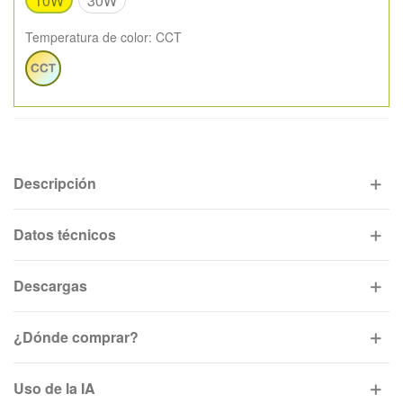
10W
30W
Temperatura de color:
CCT
CCT
Descripción
Datos técnicos
Descargas
¿Dónde comprar?
Uso de la IA