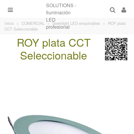
Inicio
>
COMERCIAL
>
Downlight LED empotrables
>
ROY plata
CCT Seleccionable
ROY plata CCT
Seleccionable