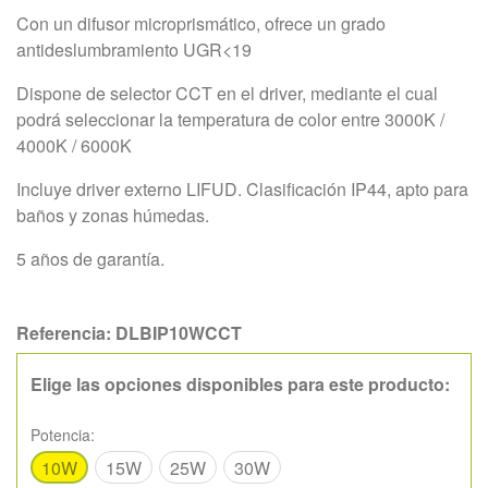
Con un difusor microprismático, ofrece un grado
antideslumbramiento UGR<19
Dispone de selector CCT en el driver, mediante el cual
podrá seleccionar la temperatura de color entre 3000K /
4000K / 6000K
Incluye driver externo LIFUD. Clasificación IP44, apto para
baños y zonas húmedas.
5 años de garantía.
Referencia:
DLBIP10WCCT
Elige las opciones disponibles para este producto:
Potencia:
10W
15W
25W
30W