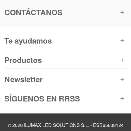
CONTÁCTANOS
Te ayudamos
Productos
Newsletter
SÍGUENOS EN RRSS
© 2026 ILUMAX LED SOLUTIONS S.L. - ESB65638124