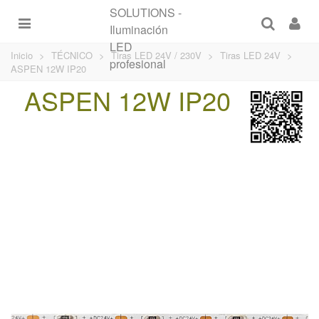
Inicio
>
TÉCNICO
>
Tiras LED 24V / 230V
>
Tiras LED 24V
>
ASPEN 12W IP20
ASPEN 12W IP20