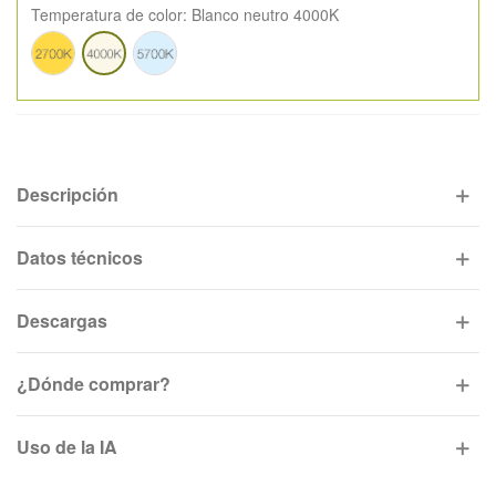
Temperatura de color:
Blanco neutro 4000K
Blanco
Blanco
Blanco
cálido
frío
neutro
2700K
5700K
4000K
Descripción
Datos técnicos
Descargas
¿Dónde comprar?
Uso de la IA