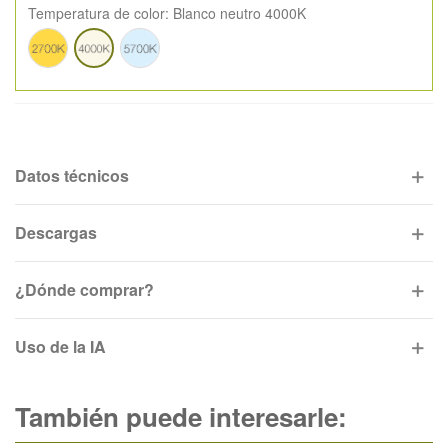
Temperatura de color:
Blanco neutro 4000K
Blanco
Blanco
Blanco
cálido
frío
neutro
2700K
5700K
4000K
Datos técnicos
Descargas
¿Dónde comprar?
Uso de la IA
También puede interesarle: