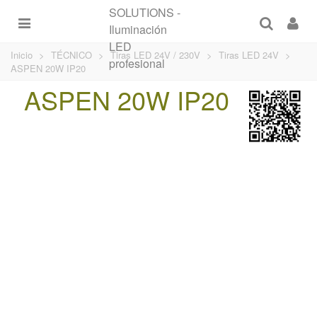
Inicio
>
TÉCNICO
>
Tiras LED 24V / 230V
>
Tiras LED 24V
>
ASPEN 20W IP20
ASPEN 20W IP20