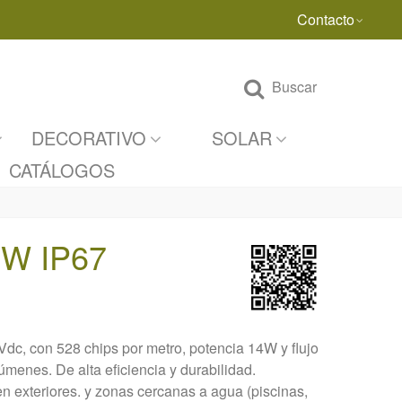
Contacto
Buscar
DECORATIVO
SOLAR
CATÁLOGOS
W IP67
c, con 528 chips por metro, potencia 14W y flujo
menes. De alta eficiencia y durabilidad.
en exteriores. y zonas cercanas a agua (piscinas,