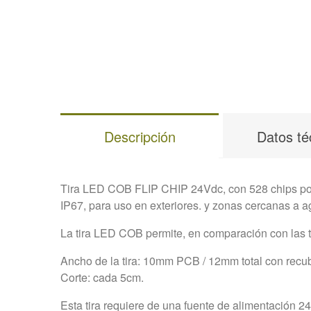
Descripción
Datos té
Tira LED COB FLIP CHIP 24Vdc, con 528 chips por m
IP67, para uso en exteriores. y zonas cercanas a a
La tira LED COB permite, en comparación con las t
Ancho de la tira: 10mm PCB / 12mm total con recubr
Corte: cada 5cm.
Esta tira requiere de una fuente de alimentación 24