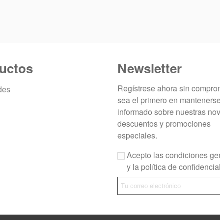
uctos
Newsletter
Regístrese ahora sin compro
des
sea el primero en manteners
informado sobre nuestras no
descuentos y promociones
especiales.
Acepto las condiciones ge
y la política de confidencia