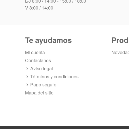
L-J 8:00 / 14:00 - 15:00 / 18:00
V 8:00 / 14:00
Te ayudamos
Prod
Mi cuenta
Noveda
Contáctanos
Aviso legal
Términos y condiciones
Pago seguro
Mapa del sitio