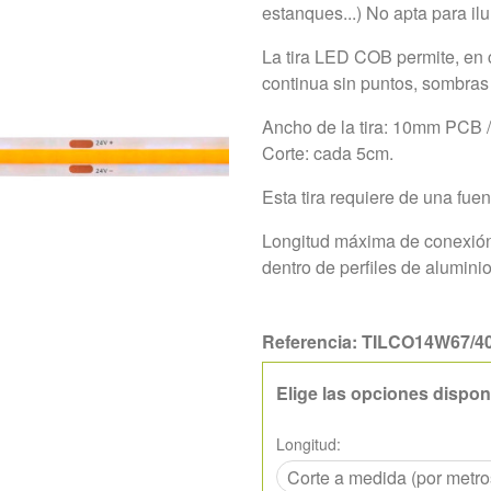
estanques...) No apta para i
La tira LED COB permite, en 
continua sin puntos, sombras
Ancho de la tira: 10mm PCB / 
Corte: cada 5cm.
Esta tira requiere de una fue
Longitud máxima de conexión:
dentro de perfiles de aluminio
Referencia:
TILCO14W67/4
Elige las opciones dispon
Longitud:
Corte a medida (por metro