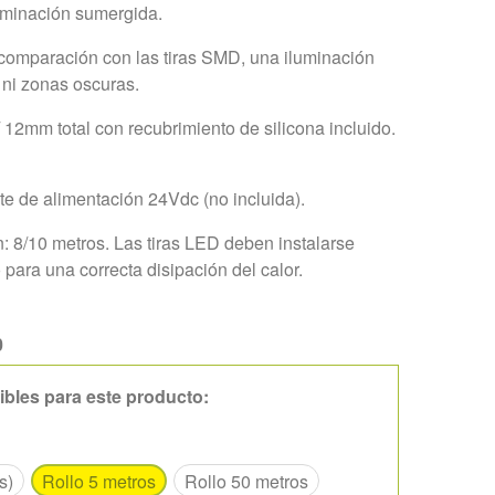
luminación sumergida.
comparación con las tiras SMD, una iluminación
 ni zonas oscuras.
12mm total con recubrimiento de silicona incluido.
nte de alimentación 24Vdc (no incluida).
 8/10 metros. Las tiras LED deben instalarse
 para una correcta disipación del calor.
0
ibles para este producto:
s)
Rollo 5 metros
Rollo 50 metros