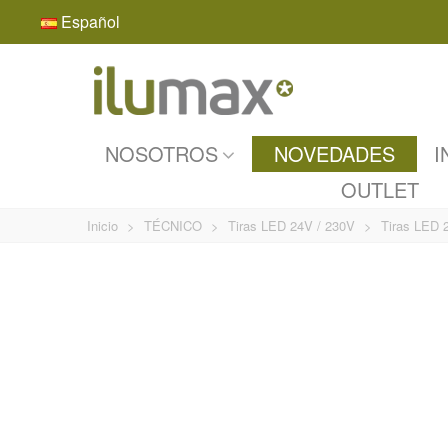
Español
NOSOTROS
NOVEDADES
I
OUTLET
Inicio
>
TÉCNICO
>
Tiras LED 24V / 230V
>
Tiras LED 